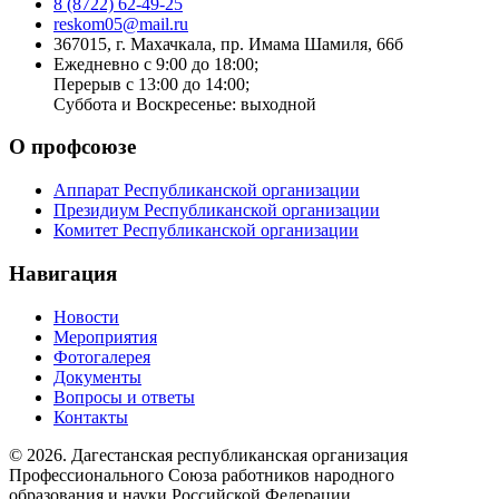
8 (8722) 62-49-25
reskom05@mail.ru
367015, г. Махачкала, пр. Имама Шамиля, 66б
Ежедневно с 9:00 до 18:00;
Перерыв с 13:00 до 14:00;
Суббота и Воскресенье: выходной
О профсоюзе
Аппарат Республиканской организации
Президиум Республиканской организации
Комитет Республиканской организации
Навигация
Новости
Мероприятия
Фотогалерея
Документы
Вопросы и ответы
Контакты
© 2026. Дагестанская республиканская организация
Профессионального Союза работников народного
образования и науки Российской Федерации.