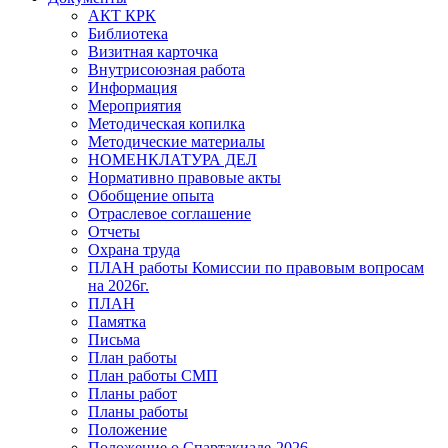
АКТ КРК
Библиотека
Визитная карточка
Внутрисоюзная работа
Информация
Мероприятия
Методическая копилка
Методические материалы
НОМЕНКЛАТУРА ДЕЛ
Нормативно правовые акты
Обобщение опыта
Отраслевое соглашение
Отчеты
Охрана труда
ПЛАН работы Комиссии по правовым вопросам
на 2026г.
ПЛАН
Памятка
Письма
План работы
План работы СМП
Планы работ
Планы работы
Положение
Положение о Спартакиаде-2026