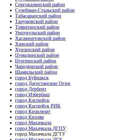
Сергокалинский район
Сулейман-Стальский район
Табасаранский район
Тарумовский район
Тляратинский район
Унцукульский район
Хасавюртовский район
Хивский район
Хунзахский район
Цумадинский район
Цунтинский район
Чародинский район
Шамильский район
город Буйнакск
город Дагестанские Огни
город Дербент
город Избербаш
город Каспийск
город Каспийск РИК
город Кизилюрт
город Кизляр
город Махачкала
город Махачкала ДГПУ
город Махачкала ДГТУ
город Махачкала ДГУ