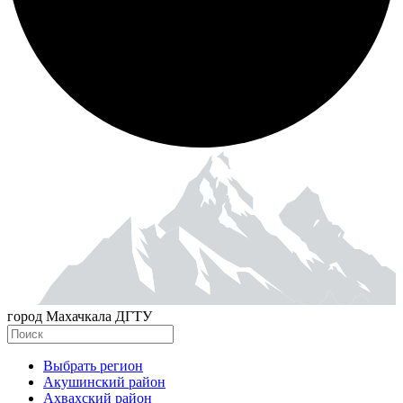
город Махачкала ДГТУ
Выбрать регион
Акушинский район
Ахвахский район