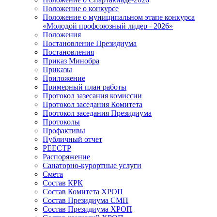
Положение о конкурсе
Положение о муниципальном этапе конкурса
«Молодой профсоюзный лидер - 2026»
Положения
Постановление Президиума
Постановления
Приказ Минобра
Приказы
Приложение
Примерный план работы
Протокол зазесания комиссии
Протокол заседания Комитета
Протокол заседания Президиума
Протоколы
Профактивы
Публичный отчет
РЕЕСТР
Распоряжение
Санаторно-курортные услуги
Смета
Состав КРК
Состав Комитета ХРОП
Состав Президиума СМП
Состав Президиума ХРОП